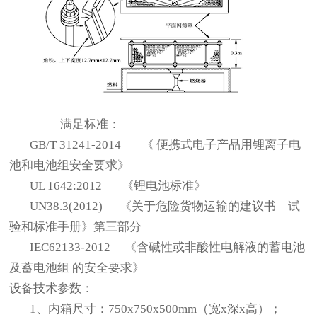
满足标准：
GB/T 31241-2014
《 便携式电子产品用锂离子电
池和电池组安全要求》
UL 1642:2012
《锂电池标准》
UN38.3(2012)
《关于危险货物运输的建议书—试
验和标准手册》第三部分
IEC62133-2012
《含碱性或非酸性电解液的蓄电池
及蓄电池组 的安全要求》
设备技术参数：
1
、内箱尺寸：750x750x500mm（宽x深x高）；