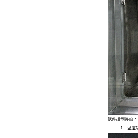
软件控制界面
：
1
、温度