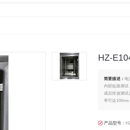
HZ-E
简要描述：
电
内部短路测试
成后排放测试
率可达100
池电压，电池
产品型号：
H