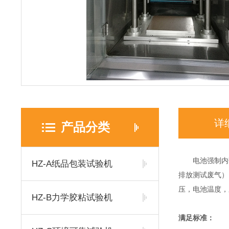
详
产品分类
电池强制内
HZ-A纸品包装试验机
排放测试废气）
压，电池温度，
HZ-B力学胶粘试验机
满足标准：