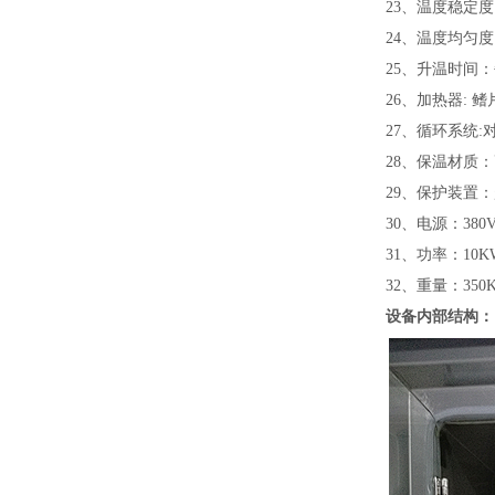
23
、温度稳定度：
24
、温度均匀度
25
、升温时间
26
、加热器: 
27
、循环系统
28
、保温材质
29
、保护装置
30
、电源：380
31
、功率：10
32
、重量：350
设备内部结构：