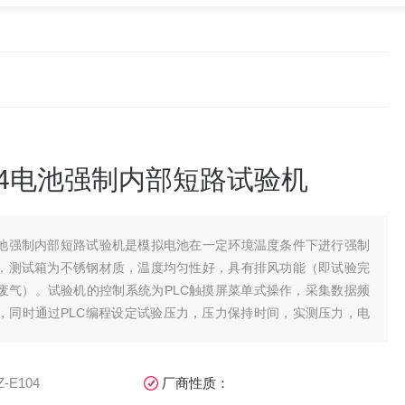
104电池强制内部短路试验机
池强制内部短路试验机是模拟电池在一定环境温度条件下进行强制
，测试箱为不锈钢材质，温度均匀性好，具有排风功能（即试验完
废气）。试验机的控制系统为PLC触摸屏菜单式操作，采集数据频
ms，同时通过PLC编程设定试验压力，压力保持时间，实测压力，电
温度，压降速度等。&nb
Z-E104
厂商性质：