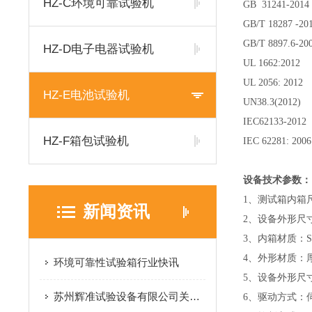
HZ-C环境可靠试验机
GB 31241-201
GB/T 18287 -
GB/T 8897.6-
HZ-D电子电器试验机
UL 1662:20
UL 2056: 20
HZ-E电池试验机
UN38.3(201
IEC62133-2
HZ-F箱包试验机
IEC 62281: 2
设备技术参数：
1
、测试箱内箱尺寸
新闻资讯
2
、设备外形尺寸：
3
、内箱材质：SU
4
、外形材质：
环境可靠性试验箱行业快讯
5
、设备外形尺寸：
苏州辉准试验设备有限公司关于2026年春节放假通知！
6
、驱动方式：