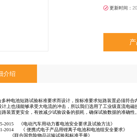
更新时间：
20
产
细介绍
合多种电池短路试验标准要求而设计，按标准要求短路装置必须符合内阻
设计上也须能够承受大电流的冲击，所以我们选用了工业级直流电磁
短路装置更安全，有效减少试验设备的损耗，确保试验数据的准确性
485-2015
《电动汽车用动力蓄电池安全要求及试验方法》
41-2014
《 便携式电子产品用锂离子电池和电池组安全要求》
.3
《联合国危险物品运输试验和标准手册》