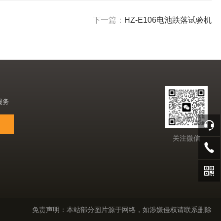
下一篇：
HZ-E106电池跌落试验机
服务
关注微信
免责声明：本站部分图片源于网络，如涉嫌侵权请联系删除