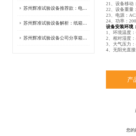
21
、设备移动
苏州辉准试验设备推荐款：电池试验机这些功能很重要！
22
、设备重量：
23
、电源：AC2
24
、功率：20
苏州辉准试验设备解析：纸箱抗压试验机采购注意事项
设备安装环境
1
、环境温度：0
苏州辉准试验设备公司分享箱包试验机的用途
2
、相对湿度：4
3
、大气压力：8
4
、无阳光直接
产
您的