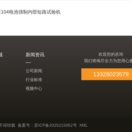
-E104电池强制内部短路试验机
欢迎您的咨询
域
新闻资讯
我们将竭尽全力为您用心
公司新闻
13328023579
行业标准
视频中心
许可不得转载
备案号：苏ICP备2025215052号
XML