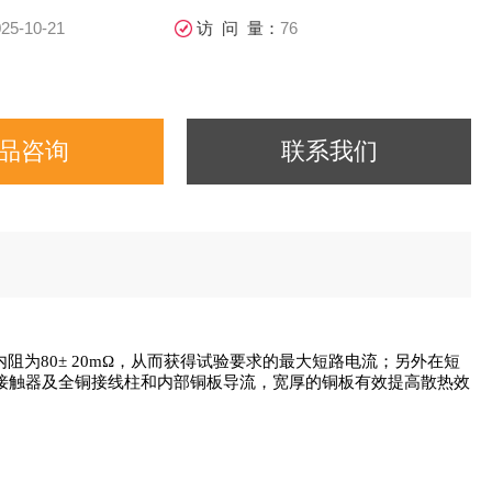
25-10-21
访 问 量：
76
品咨询
联系我们
为80± 20mΩ，从而获得试验要求的最大短路电流；另外在短
接触器及全铜接线柱和内部铜板导流，宽厚的铜板有效提高散热效
。