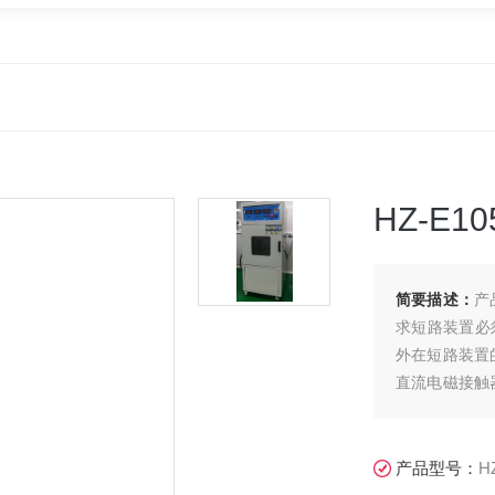
HZ-E
简要描述：
产
求短路装置必
外在短路装置
直流电磁接触
使大电流短路
产品型号：
H